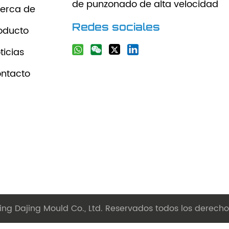
de punzonado de alta velocidad
erca de
Redes sociales
oducto
ticias
ntacto
ng Dajing Mould Co., Ltd. Reservados todos los derech