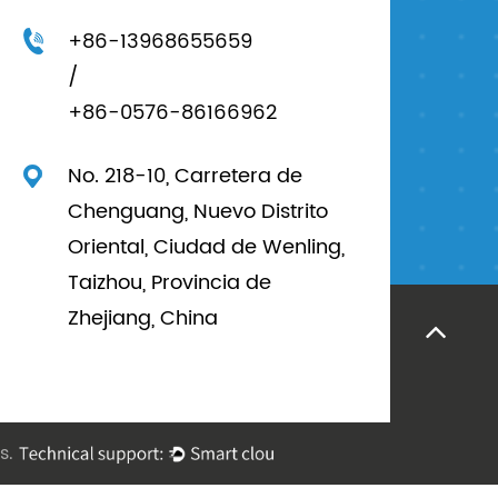
+86-13968655659
/
+86-0576-86166962
No. 218-10, Carretera de
Chenguang, Nuevo Distrito
Oriental, Ciudad de Wenling,
Taizhou, Provincia de
Zhejiang, China
os.