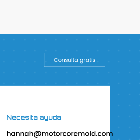
Consulta gratis
Necesita ayuda
hannah@motorcoremold.com