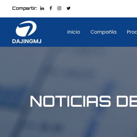
Compartir:
Inicio
Compañía
Pro
NOTICIAS D