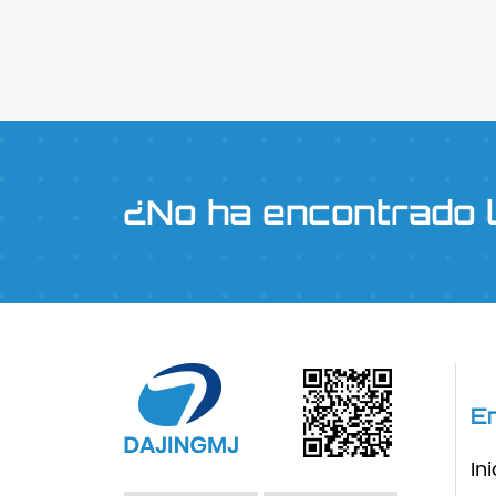
¿No ha encontrado 
E
Ini