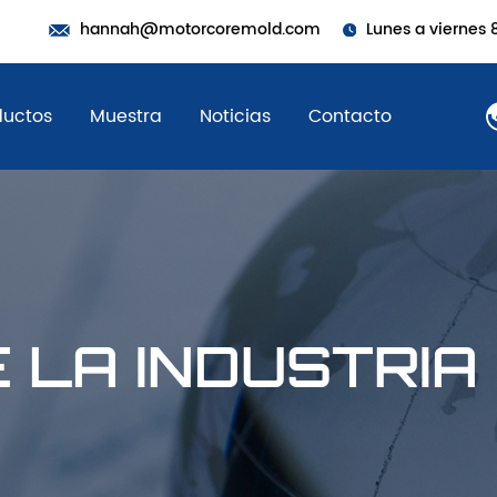
hannah@motorcoremold.com
Lunes a viernes 8
ductos
Muestra
Noticias
Contacto
E LA INDUSTRIA