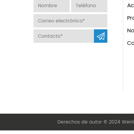
Ac
Pr
No
Co
Derechos de autor © 2024 Wenli